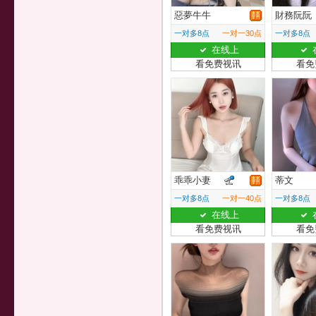
惡夢牛牛
財務阮阮
一对多8点
一对一30点
一对多8点
在线上
看免费视讯
看免
乖乖小妻
蒂文
一对多8点
一对一40点
一对多8点
在线上
看免费视讯
看免