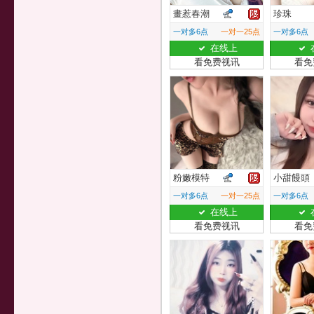
畫惹春潮
珍珠
一对多6点
一对一25点
一对多6点
在线上
看免费视讯
看免
粉嫩模特
小甜饅頭
一对多6点
一对一25点
一对多6点
在线上
看免费视讯
看免