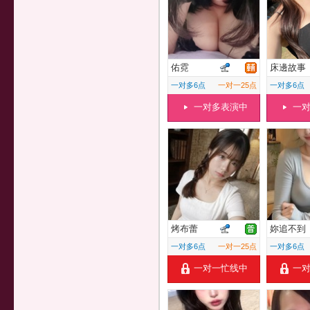
佑霓
床邊故事
一对多6点
一对一25点
一对多6点
一对多表演中
一
烤布蕾
妳追不到
一对多6点
一对一25点
一对多6点
一对一忙线中
一