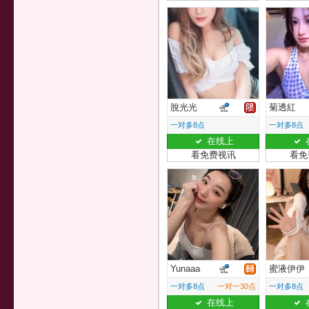
脫光光
菊透紅
一对多8点
一对多8点
在线上
看免费视讯
看免
Yunaaa
蜜液伊伊
一对多8点
一对一30点
一对多8点
在线上