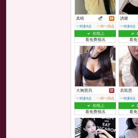
真晴
誘樂
一对多6点
一对一25点
一对多6点
在线上
看免费视讯
看免
大胸寶貝
若凱恩
一对多6点
一对一25点
一对多6点
在线上
看免费视讯
看免