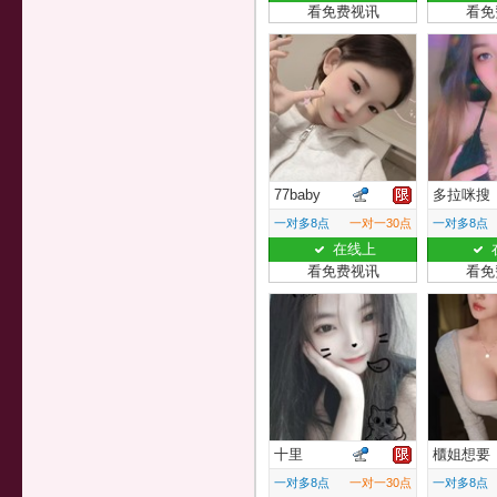
看免费视讯
看免
77baby
多拉咪搜
一对多8点
一对一30点
一对多8点
在线上
看免费视讯
看免
十里
櫃姐想要
一对多8点
一对一30点
一对多8点