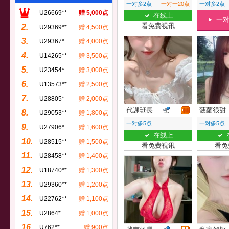
一对多2点
一对一20点
一对多2点
U26669**
赠 5,000点
在线上
一
看免费视讯
2.
U29369**
赠 4,500点
3.
U29367*
赠 4,000点
4.
U14265**
赠 3,500点
5.
U23454*
赠 3,000点
6.
U13573**
赠 2,500点
7.
U28805*
赠 2,000点
代課班長
菠蘿很甜
8.
U29053**
赠 1,800点
一对多5点
一对多5点
9.
U27906*
赠 1,600点
在线上
10.
U28515**
赠 1,500点
看免费视讯
看免
11.
U28458**
赠 1,400点
12.
U18740**
赠 1,300点
13.
U29360**
赠 1,200点
14.
U22762**
赠 1,100点
15.
U2864*
赠 1,000点
16.
U762**
赠 900点