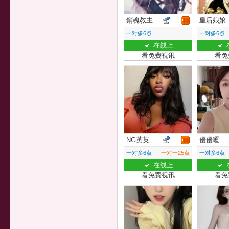
銷魂教主
皇后娘娘
一对多6点
一对多6点
在线上
看免费视讯
看免
NG英英
優優嗄
一对多6点
一对一25点
一对多6点
在线上
看免费视讯
看免