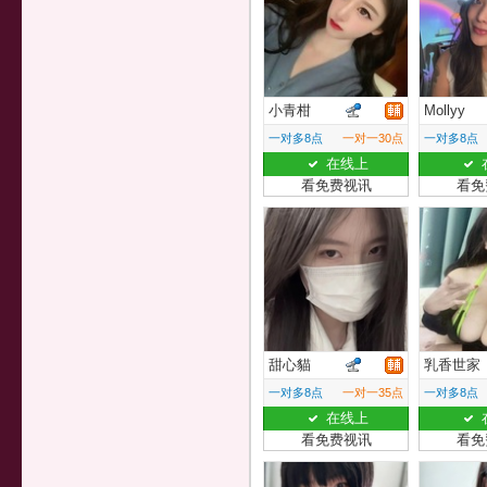
小青柑
Mollyy
一对多8点
一对一30点
一对多8点
在线上
看免费视讯
看免
甜心貓
乳香世家
一对多8点
一对一35点
一对多8点
在线上
看免费视讯
看免