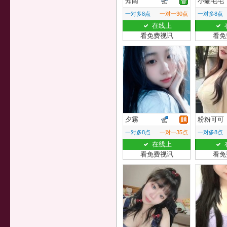
知南
小貓毛毛
一对多8点
一对一30点
一对多8点
在线上
看免费视讯
看免
夕霧
粉粉可可
一对多8点
一对一35点
一对多8点
在线上
看免费视讯
看免