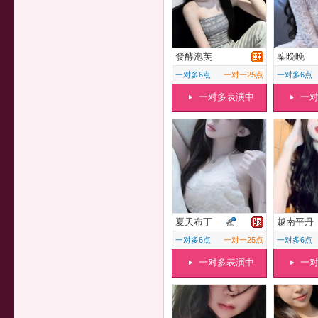
發酵泡芙
葉晚晚
一对多6点
一对一25点
一对多6点
一对多表演中
一
夏天布丁
越南平丹
一对多6点
一对一25点
一对多6点
一对多表演中
一