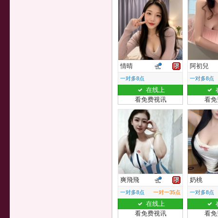
情晴
阿初兒
一对多8点
一对多8点
在线上
看免费视讯
看免
爽飛飛
奶桃
一对多8点
一对一35点
一对多8点
在线上
看免费视讯
看免