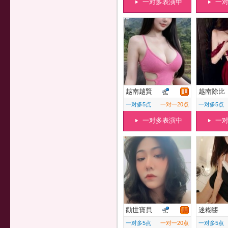
一对多表演中
一
越南越賢
越南除比
一对多5点
一对一20点
一对多5点
一对多表演中
一
勸世寶貝
迷糊醬
一对多5点
一对一20点
一对多5点