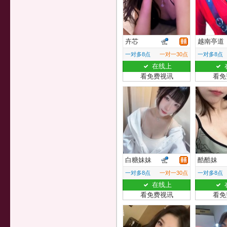
卉芯
越南亭道
一对多8点
一对一30点
一对多8点
在线上
看免费视讯
看免
白糖妹妹
酷酷妹
一对多8点
一对一30点
一对多8点
在线上
看免费视讯
看免