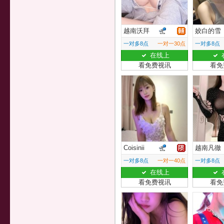
越南沃拜
姣白的雪
一对多8点
一对一30点
一对多8点
在线上
看免费视讯
看免
Coisinii
越南凡徹
一对多8点
一对一40点
一对多8点
在线上
看免费视讯
看免