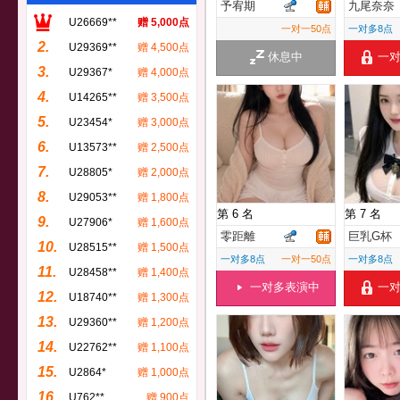
予宥期
九尾奈奈
U26669**
赠 5,000点
一对一50点
一对多8点
2.
U29369**
赠 4,500点
休息中
一
3.
U29367*
赠 4,000点
4.
U14265**
赠 3,500点
5.
U23454*
赠 3,000点
6.
U13573**
赠 2,500点
7.
U28805*
赠 2,000点
8.
U29053**
赠 1,800点
第 6 名
第 7 名
9.
U27906*
赠 1,600点
零距離
巨乳G杯
10.
U28515**
赠 1,500点
一对多8点
一对一50点
一对多8点
11.
U28458**
赠 1,400点
一对多表演中
一
12.
U18740**
赠 1,300点
13.
U29360**
赠 1,200点
14.
U22762**
赠 1,100点
15.
U2864*
赠 1,000点
16.
U762**
赠 900点