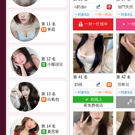
o奶油o
油門失控
一对多8点
一对一45点
一对多8点
第 11 名
一对一忙线中
一
寒霜
第 12 名
小饅頭兒
第 41 名
第 42 名
奶桃
羽希兒
一对多8点
一对一45点
一对多8点
第 13 名
出氣包
在线上
看免费视讯
第 14 名
夏思甯